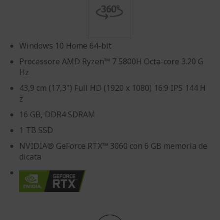
Windows 10 Home 64-bit
Processore AMD Ryzen™ 7 5800H Octa-core 3.20 G
Hz
43,9 cm (17,3") Full HD (1920 x 1080) 16:9 IPS 144 H
z
16 GB, DDR4 SDRAM
1 TB SSD
NVIDIA® GeForce RTX™ 3060 con 6 GB memoria de
dicata