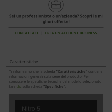
Sei un professionista o un'azienda? Scopri le mi
gliori offerte!
CONTATTACI
|
CREA UN ACCOUNT BUSINESS
Caratteristiche
Ti informiamo che la scheda
"Caratteristiche"
contiene
informazioni generali sulla serie del prodotto. Per
conoscere le specifiche tecniche del modello selezionato,
fare
clic
sulla scheda
"Specifiche"
.