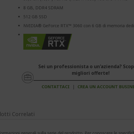
8 GB, DDR4 SDRAM
512 GB SSD
NVIDIA® GeForce RTX™ 3060 con 6 GB di memoria dedi
Sei un professionista o un'azienda? Scopr
migliori offerte!
CONTATTACI
|
CREA UN ACCOUNT BUSIN
otti Correlati
ormazioni generali sulla serie del prodotto. Per conoscere le specifi