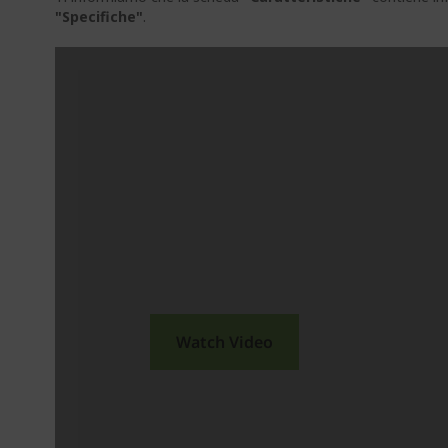
"Specifiche"
.