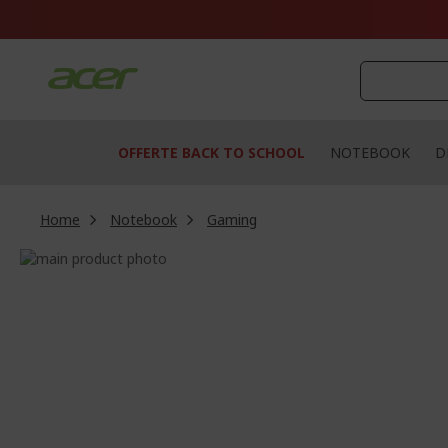
Salta
al
contenuto
OFFERTE BACK TO SCHOOL
NOTEBOOK
D
Home
Notebook
Gaming
Vai
alla
Vai
fine
all'inizio
della
della
galleria
galleria
di
di
immagini
immagini