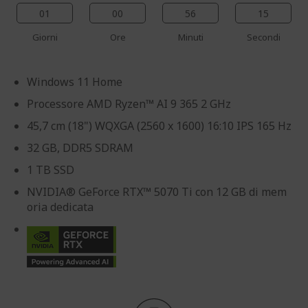
01
00
56
14
Giorni
Ore
Minuti
Secondi
Windows 11 Home
Processore AMD Ryzen™ AI 9 365 2 GHz
45,7 cm (18") WQXGA (2560 x 1600) 16:10 IPS 165 Hz
32 GB, DDR5 SDRAM
1 TB SSD
NVIDIA® GeForce RTX™ 5070 Ti con 12 GB di mem
oria dedicata