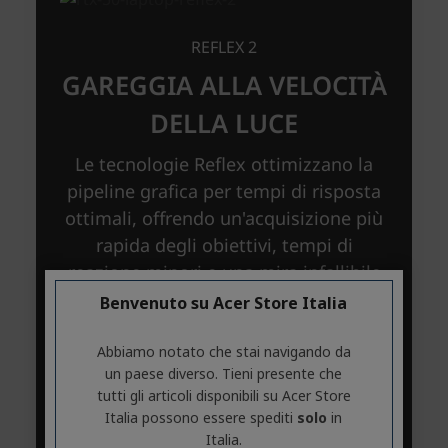
Benvenuto su Acer Store Italia
Abbiamo notato che stai navigando da
un paese diverso. Tieni presente che
tutti gli articoli disponibili su Acer Store
Italia possono essere spediti
solo
in
Italia.