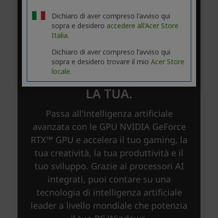
Dichiaro di aver compreso l'avviso qui
sopra e desidero
accedere all'Acer Store
Italia.
Dichiaro di aver compreso l'avviso qui
sopra e desidero trovare il mio
Acer Store
locale.