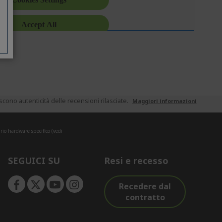
ono autenticità delle recensioni rilasciate.
Maggiori informazioni
rio hardware specifico (vedi
SEGUICI SU
Resi e recesso
Recedere dal
contratto