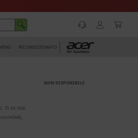
MING
RICONDIZIONATO
NON DISPONIBILE
MI, 75 Hz VGA
yPort/HDMI)