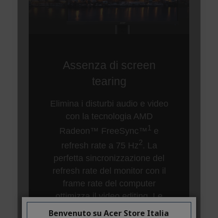
Benvenuto su Acer Store Italia