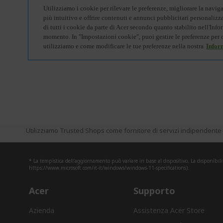
Utilizziamo Trusted Shops come fornitore di servizi indipendente p
* La tempistica dell'aggiornamento può variare in base al dispositivo. La disponibili
https://www.microsoft.com/it-it/windows/windows-11-specifications).
Acer
Supporto
Azienda
Assistenza Acer Store