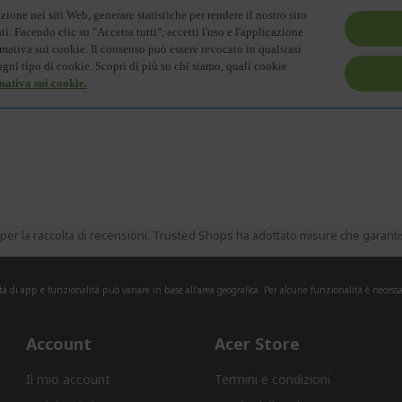
er la raccolta di recensioni. Trusted Shops ha adottato misure che garantisc
tà di app e funzionalità può variare in base all'area geografica. Per alcune funzionalità è necessa
Account
Acer Store
Il mio account
Termini e condizioni