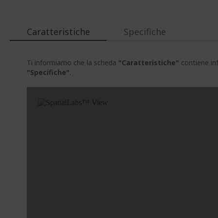
immagini
Caratteristiche
Specifiche
Ti informiamo che la scheda
"Caratteristiche"
contiene inf
"Specifiche"
.