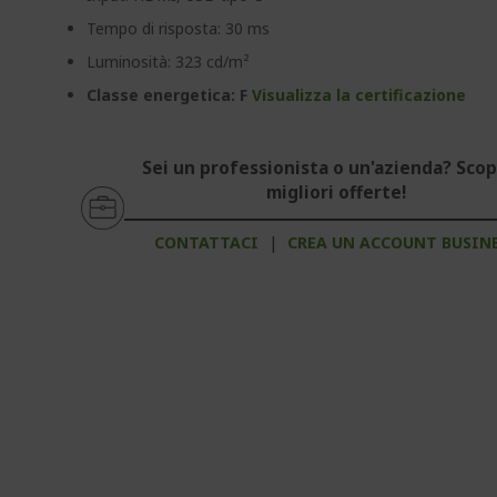
Tempo di risposta: 30 ms
Luminosità: 323 cd/m²
Classe energetica: F
Visualizza la certificazione
Sei un professionista o un'azienda? Scopr
migliori offerte!
CONTATTACI
|
CREA UN ACCOUNT BUSIN