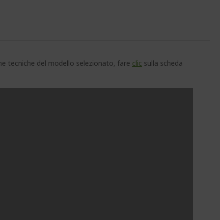
che tecniche del modello selezionato, fare
clic
sulla scheda