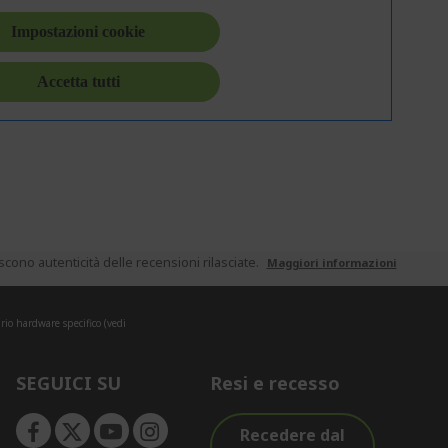
ono autenticità delle recensioni rilasciate.
Maggiori informazioni
rio hardware specifico (vedi
SEGUICI SU
Resi e recesso
Recedere dal