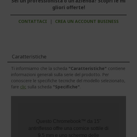
Sei un professionista o un'azienda? Scopri le mi
gliori offerte!
CONTATTACI
|
CREA UN ACCOUNT BUSINESS
Caratteristiche
Ti informiamo che la scheda
"Caratteristiche"
contiene
informazioni generali sulla serie del prodotto. Per
conoscere le specifiche tecniche del modello selezionato,
fare
clic
sulla scheda
"Specifiche"
.