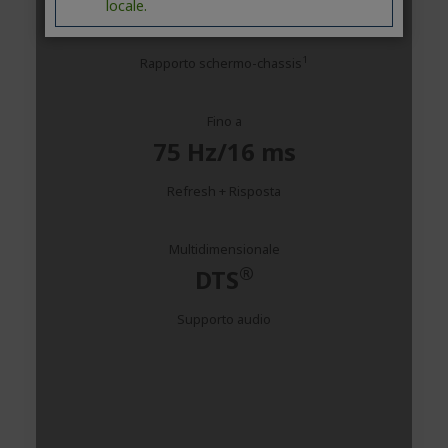
locale.