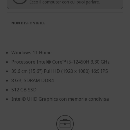
Ecco il computer con cui puoi parlare.
NON DISPONIBILE
Windows 11 Home
Processore Intel® Core™ i5-12450H 3,30 GHz
39,6 cm (15,6") Full HD (1920 x 1080) 16:9 IPS
8 GB, SDRAM DDR4
512 GB SSD
Intel® UHD Graphics con memoria condivisa