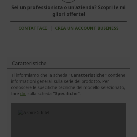
Sei un professionista o un'azienda? Scopri le mi
gliori offerte!
CONTATTACI
|
CREA UN ACCOUNT BUSINESS
Caratteristiche
Ti informiamo che la scheda
"Caratteristiche"
contiene
informazioni generali sulla serie del prodotto. Per
conoscere le specifiche tecniche del modello selezionato,
fare
clic
sulla scheda
"Specifiche"
.