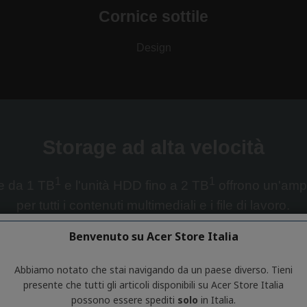
Benvenuto su Acer Store Italia
Abbiamo notato che stai navigando da un paese diverso. Tieni
presente che tutti gli articoli disponibili su Acer Store Italia
possono essere spediti
solo
in Italia.