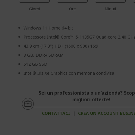
Giorni
Ore
Minuti
Windows 11 Home 64-bit
Processore Intel® Core™ i5-1135G7 Quad-core 2,40 GH
43,9 cm (17,3") HD+ (1600 x 900) 16:9
8 GB, DDR4 SDRAM
512 GB SSD
Intel® Iris Xe Graphics con memoria condivisa
Sei un professionista o un'azienda? Scopr
migliori offerte!
CONTATTACI
|
CREA UN ACCOUNT BUSIN