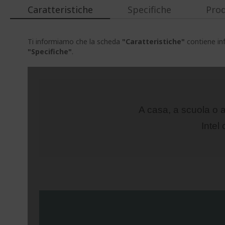
Caratteristiche
Specifiche
Prod
Ti informiamo che la scheda
"Caratteristiche"
contiene inf
"Specifiche"
.