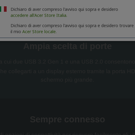
Dichiaro di aver compreso l'avviso qui sopra e desidero
accedere all'Acer Store Italia.
Dichiaro di aver compreso l'avviso qui sopra e desidero trovare
il mio
Acer Store locale.