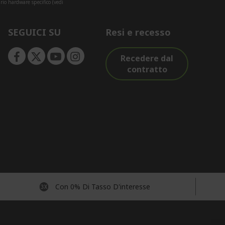
rio hardware specifico (vedi
SEGUICI SU
Resi e recesso
Recedere dal
contratto
Con 0% Di Tasso D'interesse