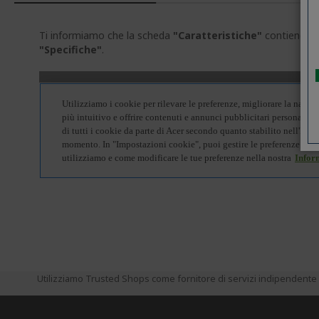
Ti informiamo che la scheda
"Caratteristiche"
contiene inf
"Specifiche"
.
Utilizziamo Trusted Shops come fornitore di servizi indipendente p