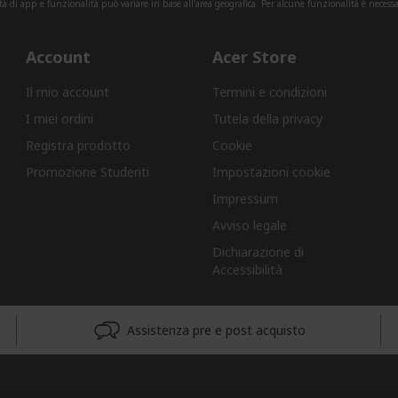
tà di app e funzionalità può variare in base all'area geografica. Per alcune funzionalità è necessa
Account
Acer Store
Il mio account
Termini e condizioni
I miei ordini
Tutela della privacy
Registra prodotto
Cookie
Promozione Studenti
Impostazioni cookie
Impressum
Avviso legale
Dichiarazione di
Accessibilità
Assistenza pre e post acquisto