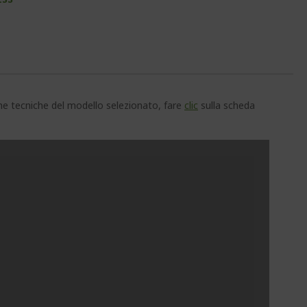
che tecniche del modello selezionato, fare
clic
sulla scheda