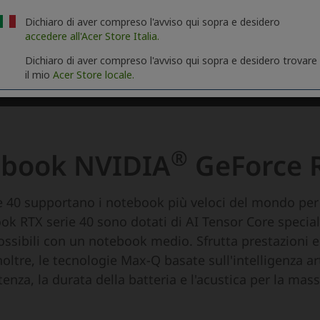
Dichiaro di aver compreso l'avviso qui sopra e desidero
accedere all'Acer Store Italia.
Dichiaro di aver compreso l'avviso qui sopra e desidero trovare
il mio
Acer Store locale.