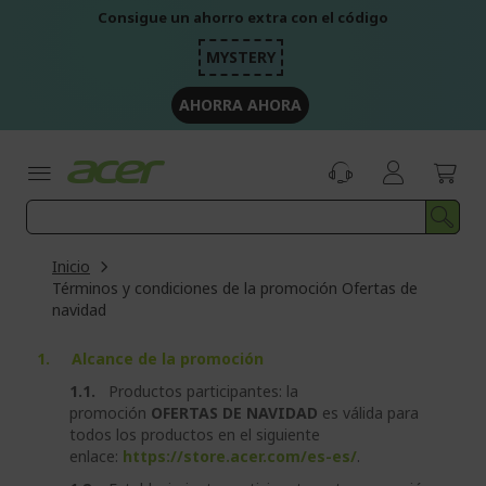
Ir
Consigue un ahorro extra con el código
al
contenido
MYSTERY
AHORRA AHORA
Inicio
Términos y condiciones de la promoción Ofertas de
navidad
1. Alcance de la promoción
1.1.
Productos participantes: la
promoción
OFERTAS DE NAVIDAD
es válida para
todos los productos en el siguiente
enlace:
https://store.acer.com/es-es/
.