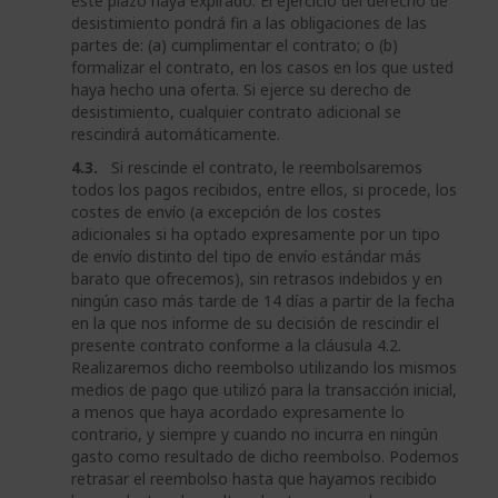
este plazo haya expirado. El ejercicio del derecho de
desistimiento pondrá fin a las obligaciones de las
partes de: (a) cumplimentar el contrato; o (b)
formalizar el contrato, en los casos en los que usted
haya hecho una oferta. Si ejerce su derecho de
desistimiento, cualquier contrato adicional se
rescindirá automáticamente.
4.3.
Si rescinde el contrato, le reembolsaremos
todos los pagos recibidos, entre ellos, si procede, los
costes de envío (a excepción de los costes
adicionales si ha optado expresamente por un tipo
de envío distinto del tipo de envío estándar más
barato que ofrecemos), sin retrasos indebidos y en
ningún caso más tarde de 14 días a partir de la fecha
en la que nos informe de su decisión de rescindir el
presente contrato conforme a la cláusula 4.2.
Realizaremos dicho reembolso utilizando los mismos
medios de pago que utilizó para la transacción inicial,
a menos que haya acordado expresamente lo
contrario, y siempre y cuando no incurra en ningún
gasto como resultado de dicho reembolso. Podemos
retrasar el reembolso hasta que hayamos recibido