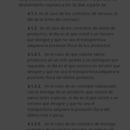
desistimiento expirará a los 30 días a partir de:
4.1.1.
en el caso de los contratos de servicio, el
día de la firma del contrato;
4.1.2.
en el caso de los contratos de venta de
productos, el día en el que usted o un tercero
que designe y que no sea el transportista
adquiera la posesión física de los productos;
4.1.2.1.
en el caso de que solicite varios
productos en un solo pedido y se entreguen por
separado, el día en el que usted o un tercero que
designe y que no sea el transportista adquiera la
posesión física del último producto;
4.1.2.2.
en el caso de un contrato relacionado
con la entrega de un producto que conste de
varios lotes o piezas, el día en el que usted o un
tercero que designe y que no sea el
transportista adquiera la posesión física del
último lote o pieza;
4.1.2.3.
en el caso de un contrato de entrega
periódica de productos durante un período de