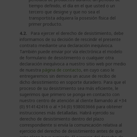
tiempo definido, el día en el que usted o un
tercero que designe y que no sea el
transportista adquiera la posesión física del
primer producto.
4.2.
Para ejercer el derecho de desistimiento, debe
informarnos de su decisión de rescindir el presente
contrato mediante una declaración inequívoca.
También puede enviar por vía electrónica el modelo
de formulario de desistimiento o cualquier otra
declaración inequívoca a nuestro sitio web por medio
de nuestra
página de contacto
, en cuyo caso le
entregaremos sin demora un acuse de recibo de
dicho desistimiento en soporte duradero. Para que el
proceso de su desistimiento sea más eficiente, le
sugerimos que primero se ponga en contacto con
nuestro centro de atención al cliente llamando al +34
(0) 914142416 o al +34 (0) 938003666 para obtener
instrucciones más detalladas. Habrá ejercido su
derecho de desistimiento dentro del plazo
correspondiente si envía la comunicación relativa al
ejercicio del derecho de desistimiento antes de que