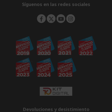
e
Síguenos en las redes sociales
n
Devoluciones y desistimiento