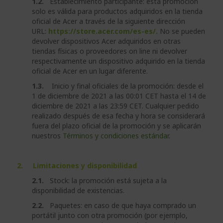
1.2.
Establecimiento participante: esta promoción
solo es válida para productos adquiridos en la tienda
oficial de Acer a través de la siguiente dirección
URL:
https://store.acer.com/es-es/.
No se pueden
devolver dispositivos Acer adquiridos en otras
tiendas físicas o proveedores on line ni devolver
respectivamente un dispositivo adquirido en la tienda
oficial de Acer en un lugar diferente.
1.3.
Inicio y final oficiales de la promoción: desde el
1 de diciembre de 2021 a las 00:01 CET hasta el 14 de
diciembre de 2021 a las 23:59 CET. Cualquier pedido
realizado después de esa fecha y hora se considerará
fuera del plazo oficial de la promoción y se aplicarán
nuestros
Términos y condiciones estándar
.
2. Limitaciones y disponibilidad
2.1.
Stock: la promoción está sujeta a la
disponibilidad de existencias.
2.2.
Paquetes: en caso de que haya comprado un
portátil junto con otra promoción (por ejemplo,