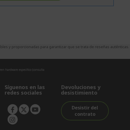
es y proporcionadas para garantizar que se trata de reseñas auténticas.
eren hardware específico (consulta
Síguenos en las
Devoluciones y
redes sociales
desistimiento
Desistir del
contrato