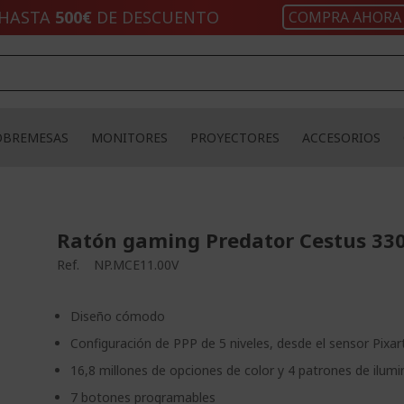
HASTA
500€
DE DESCUENTO
COMPRA AHORA
OBREMESAS
MONITORES
PROYECTORES
ACCESORIOS
Ratón gaming Predator Cestus 33
Ref.
NP.MCE11.00V
Diseño cómodo
Configuración de PPP de 5 niveles, desde el sensor Pixar
16,8 millones de opciones de color y 4 patrones de ilumi
7 botones programables