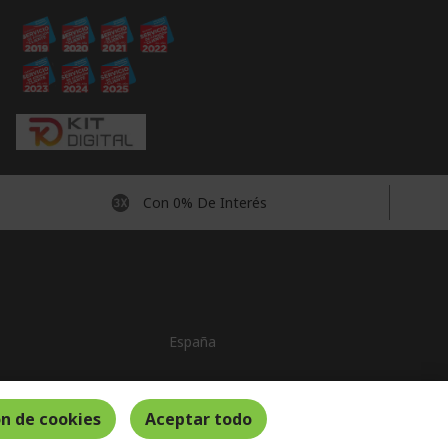
Con 0% De Interés
España
n de cookies
Aceptar todo