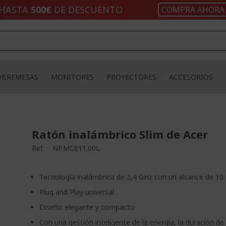
HASTA
500€
DE DESCUENTO
COMPRA AHORA
OBREMESAS
MONITORES
PROYECTORES
ACCESORIOS
Ratón inalámbrico Slim de Acer
Ref.
NP.MCE11.00L
Tecnología inalámbrica de 2,4 GHz con un alcance de 10
Plug and Play universal
Diseño elegante y compacto
Con una gestión inteligente de la energía, la duración de 