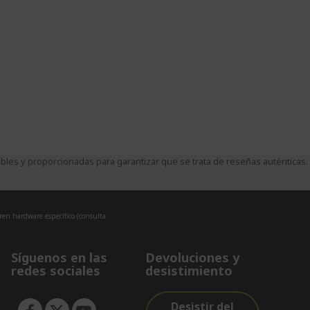
es y proporcionadas para garantizar que se trata de reseñas auténticas.
eren hardware específico (consulta
Síguenos en las
Devoluciones y
redes sociales
desistimiento
Desistir del