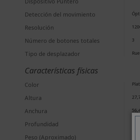
Dispositivo Puntero
Detección del movimiento
Ópt
Resolución
120
Número de botones totales
3
Tipo de desplazador
Rue
Características físicas
Color
Pla
Altura
27,
Anchura
56,
Profundidad
10
Peso (Aproximado)
58,