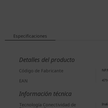
Especificaciones
Más
Información
Detalles del producto
Código de Fabricante
NP.
EAN
471
Información técnica
Tecnología Conectividad de
Ina