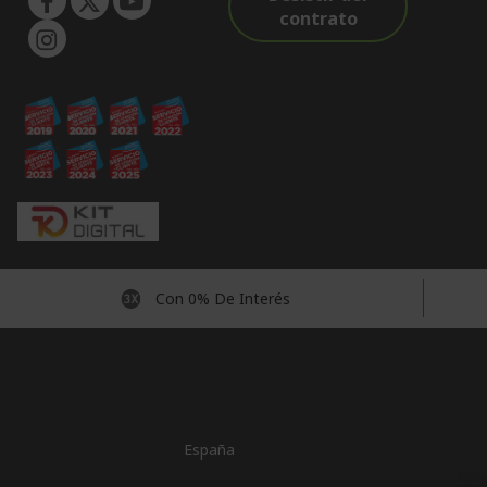
contrato
Con 0% De Interés
España