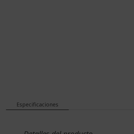
Especificaciones
Más
Información
Detalles del producto