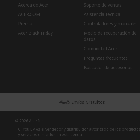
Acerca de Acer
Soporte de ventas
ACER.COM
Asistencia técnica
Prensa
Controladores y manuales
Acer Black Friday
Medio de recuperación de
datos
Comunidad Acer
Preguntas frecuentes
Buscador de accesorios
Envíos Gratuitos
© 2026 Acer Inc.
CPYou BV es el vendedor y distribuidor autorizado de los producto
y servicios ofrecidos en esta tienda.