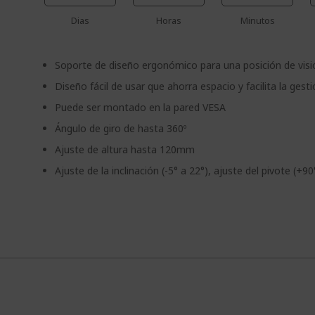
Dias
Horas
Minutos
Soporte de diseño ergonómico para una posición de visi
Diseño fácil de usar que ahorra espacio y facilita la gest
Puede ser montado en la pared VESA
Ángulo de giro de hasta 360º
Ajuste de altura hasta 120mm
Ajuste de la inclinación (-5° a 22°), ajuste del pivote (+90