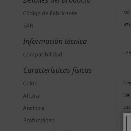
Código de Fabricante
MC.
EAN
471
Información técnica
Compatibilidad
LCD 
Características físicas
Color
Neg
Altura
38
Anchura
233
Profundidad
233