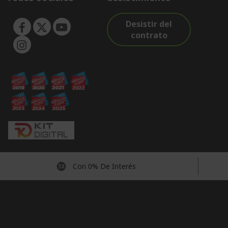
Desistir del
contrato
Con 0% De Interés