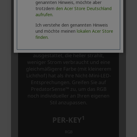
genannten Hinweis, möchte aber
trotzdem
den Acer Store Deutschland
aufrufen.
Ich verstehe den genannten Hinweis
und möchte meinen
lokalen Acer Store
finden.