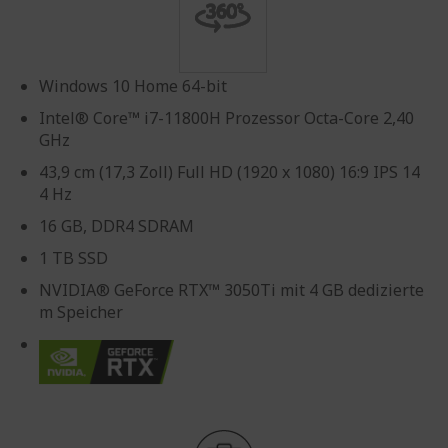
Windows 10 Home 64-bit
Intel® Core™ i7-11800H Prozessor Octa-Core 2,40
GHz
43,9 cm (17,3 Zoll) Full HD (1920 x 1080) 16:9 IPS 14
4 Hz
16 GB, DDR4 SDRAM
1 TB SSD
NVIDIA® GeForce RTX™ 3050Ti mit 4 GB dedizierte
m Speicher