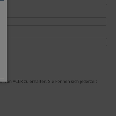
n von ACER zu erhalten. Sie können sich jederzeit