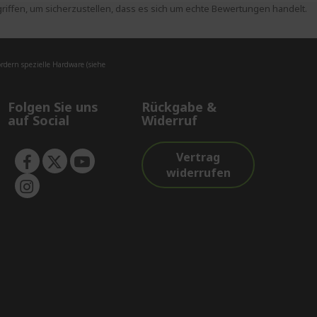
ffen, um sicherzustellen, dass es sich um echte Bewertungen handelt.
dern spezielle Hardware (siehe
Folgen Sie uns
Rückgabe &
auf Social
Widerruf
Vertrag
widerrufen