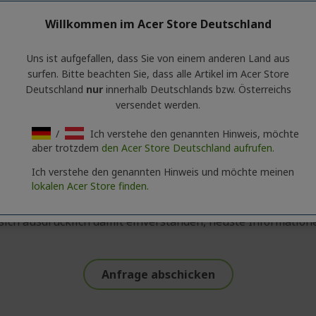
Willkommen im Acer Store Deutschland
Telefonnummer
*
Uns ist aufgefallen, dass Sie von einem anderen Land aus
surfen. Bitte beachten Sie, dass alle Artikel im Acer Store
Deutschland
nur
innerhalb Deutschlands bzw. Österreichs
Gewünschte Stückzahl
versendet werden.
/
Ich verstehe den genannten Hinweis, möchte
aber trotzdem
den Acer Store Deutschland aufrufen.
Ich verstehe den genannten Hinweis und möchte meinen
lokalen Acer Store finden.
sich ausdrücklich damit einverstanden, neuste Informatione
Anfrage abschicken