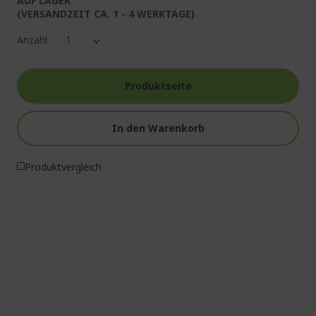
AUF LAGER
(VERSANDZEIT CA. 1 - 4 WERKTAGE)
Anzahl:
Produktseite
In den Warenkorb
Produktvergleich