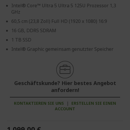
Intel® Core™ Ultra 5 Ultra 5 125U Prozessor 1,3
GHz
60,5 cm (23,8 Zoll) Full HD (1920 x 1080) 16:9
16 GB, DDR5 SDRAM
1 TB SSD
Intel® Graphic gemeinsam genutzter Speicher
Geschäftskunde? Hier bestes Angebot
anfordern!
KONTAKTIEREN SIE UNS
|
ERSTELLEN SIE EINEN
ACCOUNT
1.099,00 €