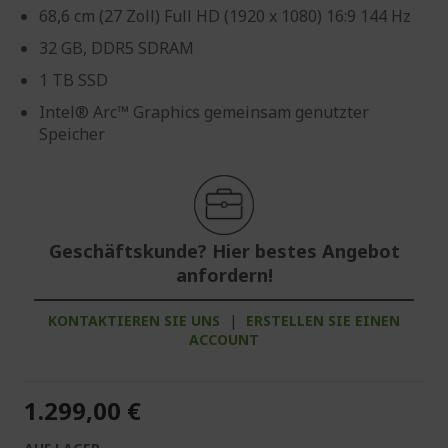
68,6 cm (27 Zoll) Full HD (1920 x 1080) 16:9 144 Hz
32 GB, DDR5 SDRAM
1 TB SSD
Intel® Arc™ Graphics gemeinsam genutzter
Speicher
Geschäftskunde? Hier bestes Angebot
anfordern!
KONTAKTIEREN SIE UNS
|
ERSTELLEN SIE EINEN
ACCOUNT
1.299,00 €