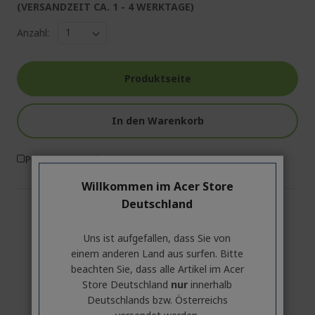
(VERSANDZEIT CA. 1 - 4 WERKTAGE)
Anzahl:
Produktseite
In den Warenkorb
Produktvergleich
Willkommen im Acer Store
Deutschland
Uns ist aufgefallen, dass Sie von
einem anderen Land aus surfen. Bitte
beachten Sie, dass alle Artikel im Acer
Store Deutschland
nur
innerhalb
Deutschlands bzw. Österreichs