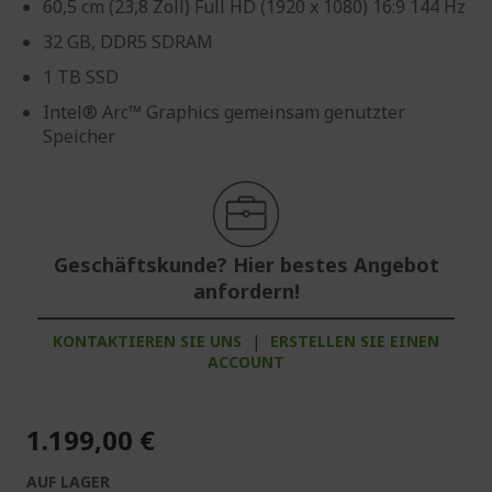
60,5 cm (23,8 Zoll) Full HD (1920 x 1080) 16:9 144 Hz
32 GB, DDR5 SDRAM
1 TB SSD
Intel® Arc™ Graphics gemeinsam genutzter
Speicher
Geschäftskunde? Hier bestes Angebot
anfordern!
KONTAKTIEREN SIE UNS
|
ERSTELLEN SIE EINEN
ACCOUNT
1.199,00 €
AUF LAGER