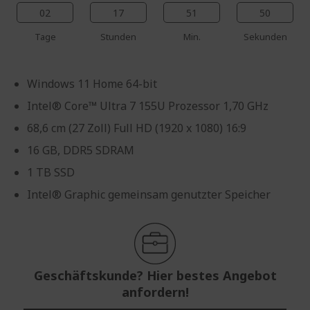
02
17
51
49
Tage
Stunden
Min.
Sekunden
Windows 11 Home 64-bit
Intel® Core™ Ultra 7 155U Prozessor 1,70 GHz
68,6 cm (27 Zoll) Full HD (1920 x 1080) 16:9
16 GB, DDR5 SDRAM
1 TB SSD
Intel® Graphic gemeinsam genutzter Speicher
Geschäftskunde? Hier bestes Angebot
anfordern!