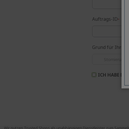
Auftrags-ID
Grund für Ihre A
ICH HABE DIE
Wir nutzen Trusted Shops als unabhängigen Dienstleister zum Sammeln