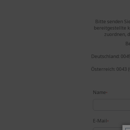
Bitte senden Si
bereitgestellte
zuordnen, d
Be
Deutschland: 0049
Österreich: 0043 
Name
E-Mail