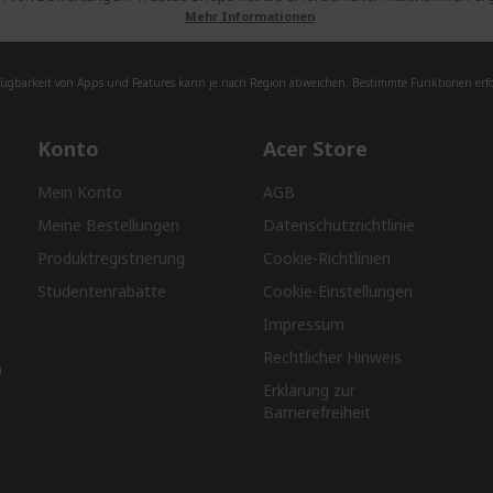
Mehr Informationen
fügbarkeit von Apps und Features kann je nach Region abweichen. Bestimmte Funktionen erfor
Konto
Acer Store
Mein Konto
AGB
Meine Bestellungen
Datenschutzrichtlinie
Produktregistrierung
Cookie-Richtlinien
Studentenrabatte
Cookie-Einstellungen
Impressum
Rechtlicher Hinweis
n
Erklärung zur
Barrierefreiheit