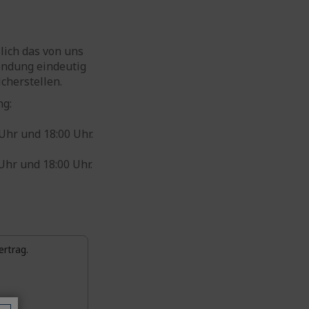
lich das von uns
endung eindeutig
cherstellen.
ng:
Uhr und 18:00 Uhr.
Uhr und 18:00 Uhr.