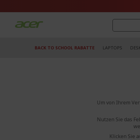
Zum
Inhalt
springen
BACK TO SCHOOL RABATTE
LAPTOPS
DES
Um von Ihrem Vert
Nutzen Sie das Fe
we
Klicken Sie 