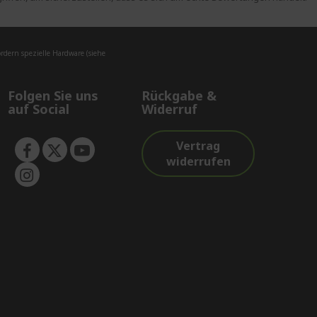
dern spezielle Hardware (siehe
Folgen Sie uns
Rückgabe &
auf Social
Widerruf
Vertrag
widerrufen