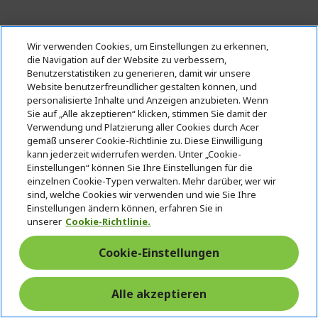
Wir verwenden Cookies, um Einstellungen zu erkennen,
die Navigation auf der Website zu verbessern,
Benutzerstatistiken zu generieren, damit wir unsere
Website benutzerfreundlicher gestalten können, und
personalisierte Inhalte und Anzeigen anzubieten. Wenn
Sie auf „Alle akzeptieren“ klicken, stimmen Sie damit der
Verwendung und Platzierung aller Cookies durch Acer
gemäß unserer Cookie-Richtlinie zu. Diese Einwilligung
kann jederzeit widerrufen werden. Unter „Cookie-
Einstellungen“ können Sie Ihre Einstellungen für die
%%%%%%%%%%%%%%
einzelnen Cookie-Typen verwalten. Mehr darüber, wer wir
sind, welche Cookies wir verwenden und wie Sie Ihre
%%%%%%%%%%%%%%
Einstellungen ändern können, erfahren Sie in
%%%%%%%%%%%%%%
unserer
Cookie-Richtlinie.
%%%%%%%%%%%%%%
Zusätzliche Ersparnisse mit dem Code
%%%%%%%%%%%%%%
Cookie-Einstellungen
Alle akzeptieren