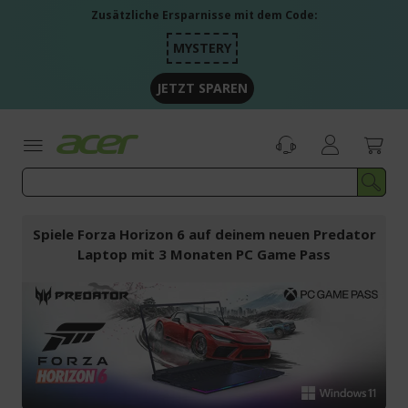
Zum
Zusätzliche Ersparnisse mit dem Code:
Inhalt
springen
MYSTERY
JETZT SPAREN
Spiele Forza Horizon 6 auf deinem neuen Predator
Laptop mit 3 Monaten PC Game Pass