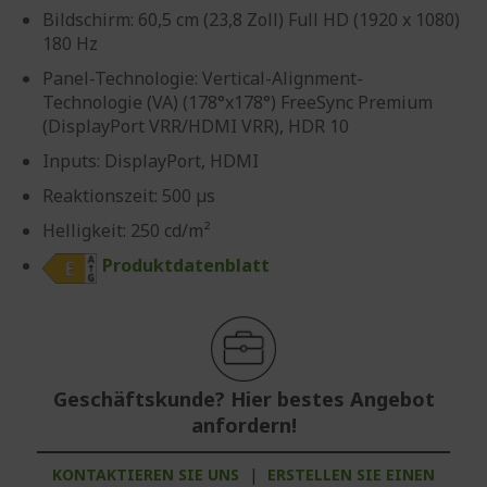
Bildschirm: 60,5 cm (23,8 Zoll) Full HD (1920 x 1080)
180 Hz
Panel-Technologie: Vertical-Alignment-
Technologie (VA) (178°x178°) FreeSync Premium
(DisplayPort VRR/HDMI VRR), HDR 10
Inputs: DisplayPort, HDMI
Reaktionszeit: 500 µs
Helligkeit: 250 cd/m²
Produktdatenblatt
Geschäftskunde? Hier bestes Angebot
anfordern!
KONTAKTIEREN SIE UNS
|
ERSTELLEN SIE EINEN