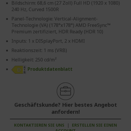
Bildschirm: 68,6 cm (27 Zoll) Full HD (1920 x 1080)
240 Hz, Curved 1500R
Panel-Technologie: Vertical-Alignment-
Technologie (VA) (178°x178°) AMD FreeSync™
Premium zertifiziert, HDR Ready (HDR 10)
Inputs: 1 x DISplayPort, 2 x HDMI
Reaktionszeit: 1 ms (VRB)
Helligkeit: 250 cd/m²
Produktdatenblatt
Geschäftskunde? Hier bestes Angebot
anfordern!
KONTAKTIEREN SIE UNS
|
ERSTELLEN SIE EINEN
ACCOUNT