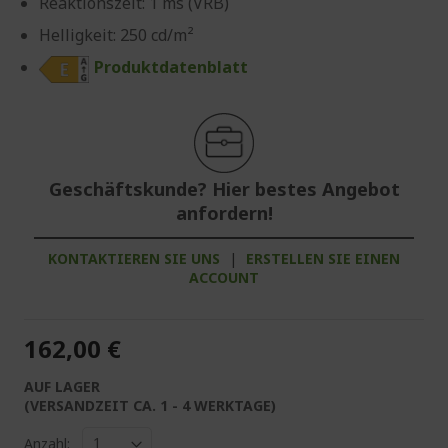
Reaktionszeit: 1 ms (VRB)
Helligkeit: 250 cd/m²
Produktdatenblatt
Geschäftskunde? Hier bestes Angebot
anfordern!
KONTAKTIEREN SIE UNS
|
ERSTELLEN SIE EINEN
ACCOUNT
162,00 €
AUF LAGER
(VERSANDZEIT CA. 1 - 4 WERKTAGE)
Anzahl: