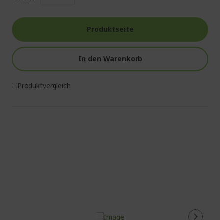
Produktseite
In den Warenkorb
Produktvergleich