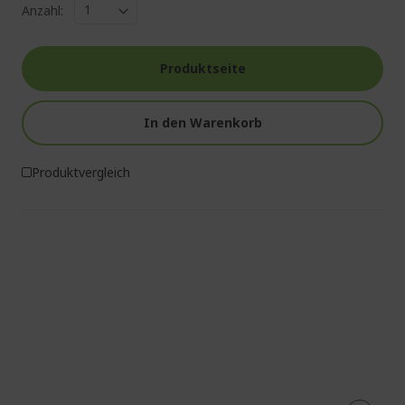
Anzahl:
Produktseite
In den Warenkorb
Produktvergleich