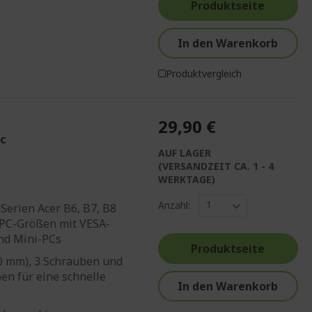
Produktseite
In den Warenkorb
Produktvergleich
29,90 €
Pc
AUF LAGER
(VERSANDZEIT CA. 1 - 4
WERKTAGE)
Anzahl:
Serien Acer B6, B7, B8
 PC-Größen mit VESA-
nd Mini-PCs
Produktseite
20 mm), 3 Schrauben und
en für eine schnelle
In den Warenkorb