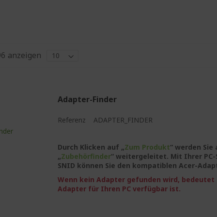
96
anzeigen
Adapter-Finder
Referenz
ADAPTER_FINDER
Durch Klicken auf „
Zum Produkt
“ werden Sie 
„
Zubehörfinder
“ weitergeleitet. Mit Ihrer P
SNID können Sie den kompatiblen Acer-Adapt
Wenn kein Adapter gefunden wird, bedeutet d
Adapter für Ihren PC verfügbar ist.