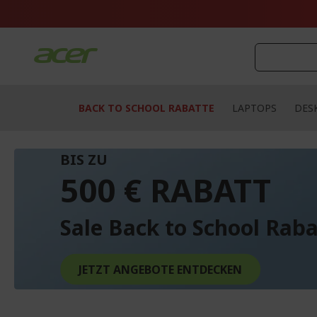
Zum
Inhalt
springen
BACK TO SCHOOL RABATTE
LAPTOPS
DES
BIS ZU
500 € RABATT
Sale Back to School Raba
JETZT ANGEBOTE ENTDECKEN