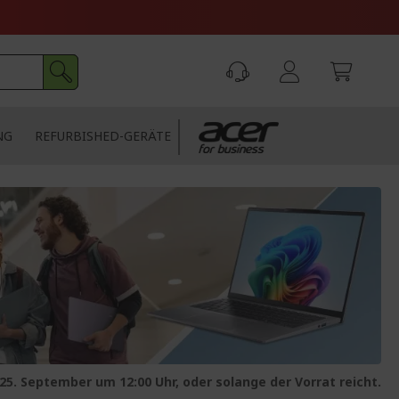
NG
REFURBISHED-GERÄTE
5. September um 12:00 Uhr, oder solange der Vorrat reicht.