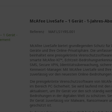
McAfee LiveSafe – 1 Gerät - 1-Jahres-A
Referenz
MAF.LS1YRS.001
McAfee LiveSafe bietet grundlegenden Schutz für 
Geräte und Ihre Online-Privatsphäre. Die umfasse
beinhaltet eine preisgekrönte Virenschutzsoftware
smarte McAfee-KI™, Echtzeit-Bedrohungserkennu
SMS, Secure VPN, Identitätsüberwachung, sichere
Kennwort-Manager. Mit McAfee LiveSafe sind Ihr
zuverlässig vor den neuesten Online-Bedrohungen
Die preisgekrönte Virenschutzsoftware von McAfe
im Bereich PC-Sicherheit. Sie wird laufend mit den
aktualisiert, um Ihr Gerät vor den sich ständig we
Bedrohungen in der digitalen Welt zu schützen. Sie
Ihr Gerät zuverlässig vor Malware, Ransomware u
geschützt ist.