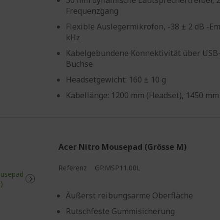
Frequenzgang
Flexible Auslegermikrofon, -38 ± 2 dB -Em
kHz
Kabelgebundene Konnektivität über USB-
Buchse
Headsetgewicht: 160 ± 10 g
Kabellänge: 1200 mm (Headset), 1450 mm
Acer Nitro Mousepad (Grösse M)
Referenz
GP.MSP11.00L
Äußerst reibungsarme Oberfläche
Rutschfeste Gummisicherung