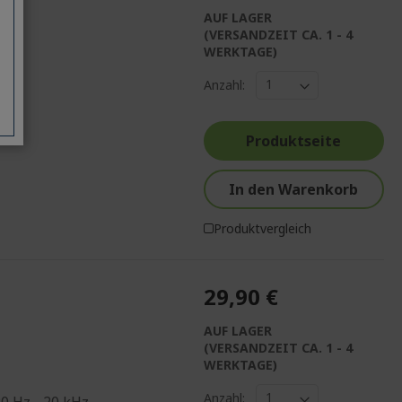
AUF LAGER
(VERSANDZEIT CA. 1 - 4
WERKTAGE)
Anzahl:
Produktseite
In den Warenkorb
Produktvergleich
29,90 €
AUF LAGER
(VERSANDZEIT CA. 1 - 4
WERKTAGE)
Anzahl:
0 Hz - 20 kHz