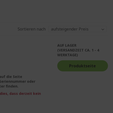
Sortieren nach
AUF LAGER
(VERSANDZEIT CA. 1 - 4
WERKTAGE)
Produktseite
auf die Seite
C-Seriennummer oder
er finden.
ies, dass derzeit kein