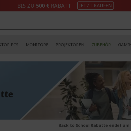
BIS ZU
500 €
RABATT
JETZT KAUFEN
KTOP PCS
MONITORE
PROJEKTOREN
ZUBEHÖR
GAMI
tte
Back to School Rabatte endet am 2