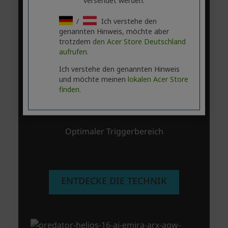
versendet werden.
/
Ich verstehe den
genannten Hinweis, möchte aber
trotzdem
den Acer Store Deutschland
aufrufen.
Ich verstehe den genannten Hinweis
und möchte meinen
lokalen Acer Store
finden.