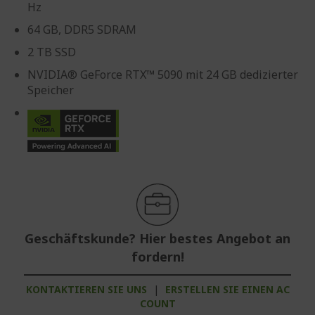
Hz
64 GB, DDR5 SDRAM
2 TB SSD
NVIDIA® GeForce RTX™ 5090 mit 24 GB dedizierter
Speicher
Geschäftskunde? Hier bestes Angebot an
fordern!
KONTAKTIEREN SIE UNS
|
ERSTELLEN SIE EINEN AC
COUNT