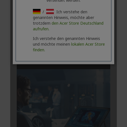
versendet werden.
/
Ich verstehe den
genannten Hinweis, möchte aber
trotzdem
den Acer Store Deutschland
aufrufen.
Ich verstehe den genannten Hinweis
und möchte meinen
lokalen Acer Store
finden.