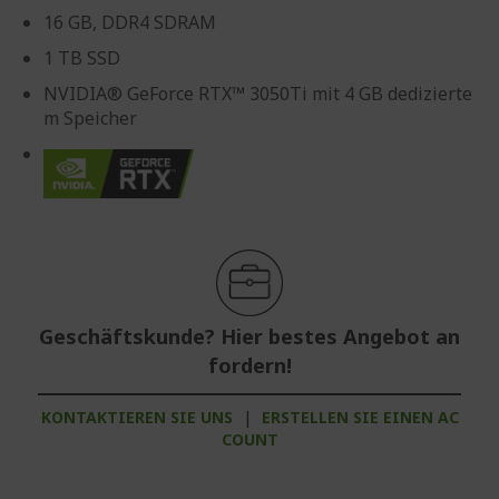
16 GB, DDR4 SDRAM
1 TB SSD
NVIDIA® GeForce RTX™ 3050Ti mit 4 GB dedizierte
m Speicher
Geschäftskunde? Hier bestes Angebot an
fordern!
KONTAKTIEREN SIE UNS
|
ERSTELLEN SIE EINEN AC
COUNT