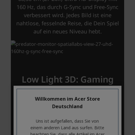
Willkommen im Acer Store
Deutschland
Uns ist aufgefallen, dass Sie von
einem anderen Land aus surfen. Bitte
beachten Sie, dass alle Artikel im Acer