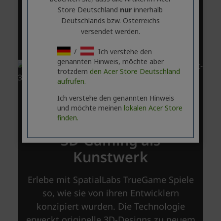
Store Deutschland
nur
innerhalb
Deutschlands bzw. Österreichs
versendet werden.
/
Ich verstehe den
genannten Hinweis, möchte aber
trotzdem
den Acer Store Deutschland
aufrufen.
Ich verstehe den genannten Hinweis
und möchte meinen
lokalen Acer Store
finden.