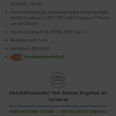
3D AHVA, 160 Hz
Panel-Technologie: Advanced Hyper Viewing Angle
(AHVA) Funktion (178°x178°) AMD FreeSync™ Premi
um zertifiziert
Inputs: DisplayPort, HDMI, USB Typ C
Reaktionszeit: 5 ms
Helligkeit: 400 cd/m²
Produktdatenblatt
Geschäftskunde? Hier bestes Angebot an
fordern!
KONTAKTIEREN SIE UNS
|
ERSTELLEN SIE EINEN AC