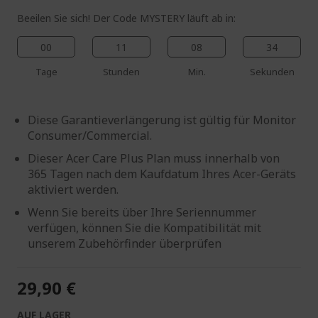
Beeilen Sie sich! Der Code MYSTERY läuft ab in:
00
11
08
33
Tage
Stunden
Min.
Sekunden
Diese Garantieverlängerung ist gültig für Monitor
Consumer/Commercial.
Dieser Acer Care Plus Plan muss innerhalb von
365 Tagen nach dem Kaufdatum Ihres Acer-Geräts
aktiviert werden.
Wenn Sie bereits über Ihre Seriennummer
verfügen, können Sie die Kompatibilität mit
unserem Zubehörfinder überprüfen
29,90 €
AUF LAGER