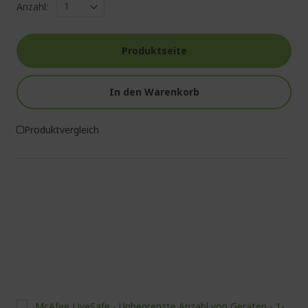
Anzahl:
Produktseite
In den Warenkorb
Produktvergleich