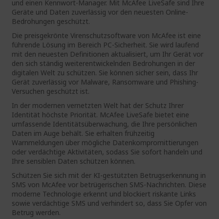
und einen Kennwort-Manager. Mit McAfee LiveSafe sind Ihre
Geräte und Daten zuverlässig vor den neuesten Online-
Bedrohungen geschützt.
Die preisgekrönte Virenschutzsoftware von McAfee ist eine
führende Lösung im Bereich PC-Sicherheit. Sie wird laufend
mit den neuesten Definitionen aktualisiert, um Ihr Gerät vor
den sich ständig weiterentwickelnden Bedrohungen in der
digitalen Welt zu schützen. Sie können sicher sein, dass Ihr
Gerät zuverlässig vor Malware, Ransomware und Phishing-
Versuchen geschützt ist.
In der modernen vernetzten Welt hat der Schutz Ihrer
Identität höchste Priorität. McAfee LiveSafe bietet eine
umfassende Identitätsüberwachung, die Ihre persönlichen
Daten im Auge behält. Sie erhalten frühzeitig
Warnmeldungen über mögliche Datenkompromittierungen
oder verdächtige Aktivitäten, sodass Sie sofort handeln und
Ihre sensiblen Daten schützen können.
Schützen Sie sich mit der KI-gestützten Betrugserkennung in
SMS von McAfee vor betrügerischen SMS-Nachrichten. Diese
moderne Technologie erkennt und blockiert riskante Links
sowie verdächtige SMS und verhindert so, dass Sie Opfer von
Betrug werden.