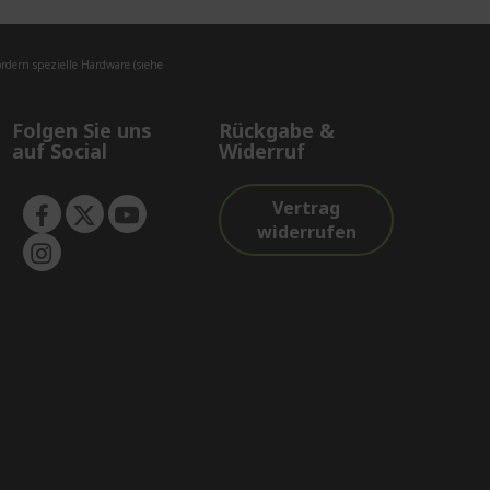
dern spezielle Hardware (siehe
Folgen Sie uns
Rückgabe &
auf Social
Widerruf
Vertrag
widerrufen