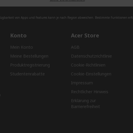
fügbarkeit von Apps und Features kann je nach Region abweichen. Bestimmte Funktionen erfor
Konto
Acer Store
Mein Konto
AGB
Meine Bestellungen
Datenschutzrichtlinie
Produktregistrierung
Cookie-Richtlinien
Studentenrabatte
Cookie-Einstellungen
Impressum
Rechtlicher Hinweis
n
Erklärung zur
Barrierefreiheit