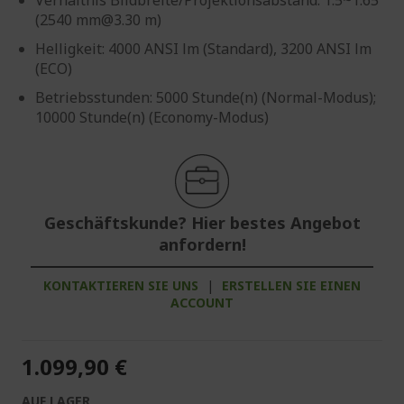
(2540 mm@3.30 m)
Helligkeit: 4000 ANSI lm (Standard), 3200 ANSI lm
(ECO)
Betriebsstunden: 5000 Stunde(n) (Normal-Modus);
10000 Stunde(n) (Economy-Modus)
Geschäftskunde? Hier bestes Angebot
anfordern!
KONTAKTIEREN SIE UNS
|
ERSTELLEN SIE EINEN
ACCOUNT
1.099,90 €
AUF LAGER