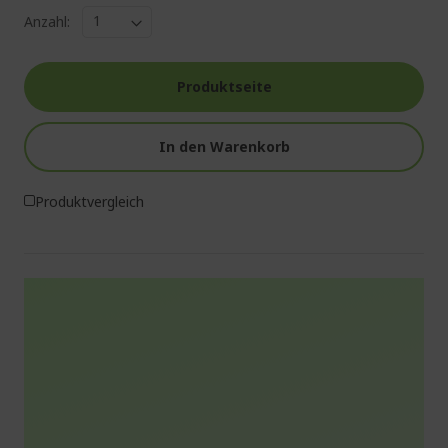
Anzahl:
Produktseite
In den Warenkorb
Produktvergleich