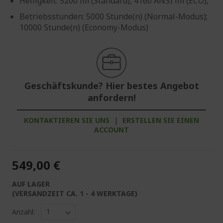
Helligkeit: 5200 lm (Standard), 4160 ANSI lm (ECO),
Betriebsstunden: 5000 Stunde(n) (Normal-Modus);
10000 Stunde(n) (Economy-Modus)
Geschäftskunde? Hier bestes Angebot
anfordern!
KONTAKTIEREN SIE UNS
|
ERSTELLEN SIE EINEN
ACCOUNT
549,00 €
AUF LAGER
(VERSANDZEIT CA. 1 - 4 WERKTAGE)
Anzahl: