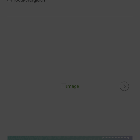
%%%%%%%%%%%%%%
%%%%%%%%%%%%%%