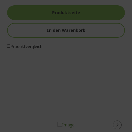
Produktseite
In den Warenkorb
Produktvergleich