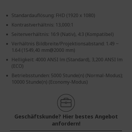
Standardauflösung: FHD (1920 x 1080)
Kontrastverhältnis: 13,000:1
Seitenverhältnis: 16:9 (Nativ), 4:3 (Kompatibel)
Verhältnis Bildbreite/Projektionsabstand: 1.49 ~
1.64 (1549,40 mm@2000 mm)
Helligkeit: 4000 ANSI lm (Standard), 3,200 ANSI lm
(ECO)
Betriebsstunden: 5000 Stunde(n) (Normal-Modus);
10000 Stunde(n) (Economy-Modus)
Geschäftskunde? Hier bestes Angebot
anfordern!