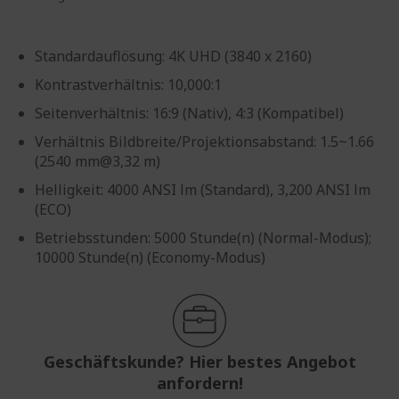
Standardauflösung: 4K UHD (3840 x 2160)
Kontrastverhältnis: 10,000:1
Seitenverhältnis: 16:9 (Nativ), 4:3 (Kompatibel)
Verhältnis Bildbreite/Projektionsabstand: 1.5~1.66
(2540 mm@3,32 m)
Helligkeit: 4000 ANSI lm (Standard), 3,200 ANSI lm
(ECO)
Betriebsstunden: 5000 Stunde(n) (Normal-Modus);
10000 Stunde(n) (Economy-Modus)
Geschäftskunde? Hier bestes Angebot
anfordern!