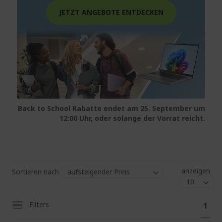
JETZT ANGEBOTE ENTDECKEN
Back to School Rabatte endet am 25. September um
12:00 Uhr, oder solange der Vorrat reicht.
anzeigen
Sortieren nach
Sei
Sie
Filters
1
lese