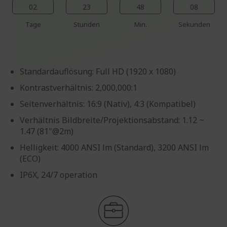
02
23
48
07
Tage
Stunden
Min.
Sekunden
Standardauflösung: Full HD (1920 x 1080)
Kontrastverhältnis: 2,000,000:1
Seitenverhältnis: 16:9 (Nativ), 4:3 (Kompatibel)
Verhältnis Bildbreite/Projektionsabstand: 1.12 ~
1.47 (81"@2m)
Helligkeit: 4000 ANSI lm (Standard), 3200 ANSI lm
(ECO)
IP6X, 24/7 operation