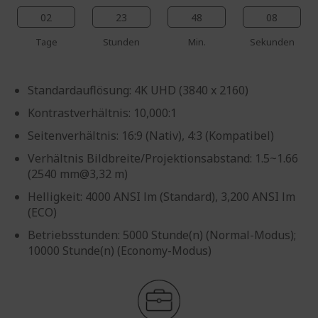
02
23
48
07
Tage
Stunden
Min.
Sekunden
Standardauflösung: 4K UHD (3840 x 2160)
Kontrastverhältnis: 10,000:1
Seitenverhältnis: 16:9 (Nativ), 4:3 (Kompatibel)
Verhältnis Bildbreite/Projektionsabstand: 1.5~1.66
(2540 mm@3,32 m)
Helligkeit: 4000 ANSI lm (Standard), 3,200 ANSI lm
(ECO)
Betriebsstunden: 5000 Stunde(n) (Normal-Modus);
10000 Stunde(n) (Economy-Modus)