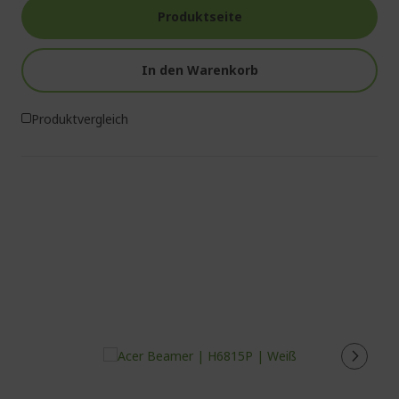
Produktseite
In den Warenkorb
Produktvergleich