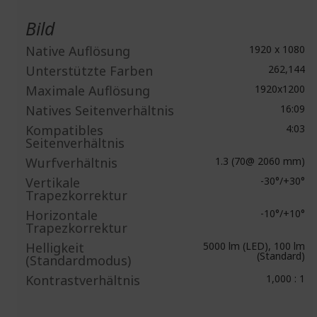
Bild
Native Auflösung
1920 x 1080
Unterstützte Farben
262,144
Maximale Auflösung
1920x1200
Natives Seitenverhältnis
16:09
Kompatibles
4:03
Seitenverhältnis
Wurfverhältnis
1.3 (70@ 2060 mm)
Vertikale
-30°/+30°
Trapezkorrektur
Horizontale
-10°/+10°
Trapezkorrektur
Helligkeit
5000 lm (LED), 100 lm
(Standard)
(Standardmodus)
Kontrastverhältnis
1,000 : 1