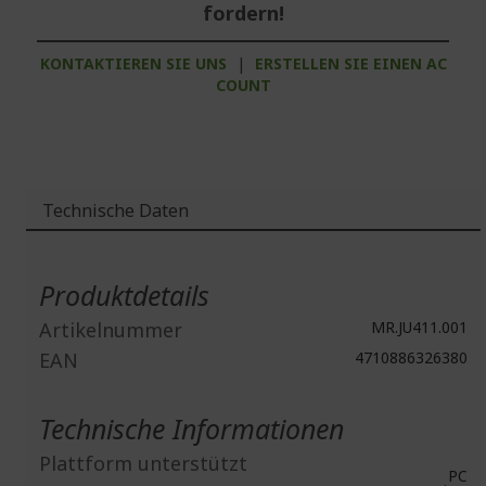
fordern!
KONTAKTIEREN SIE UNS
|
ERSTELLEN SIE EINEN AC
COUNT
Technische Daten
Weitere
Informationen
Produktdetails
Artikelnummer
MR.JU411.001
EAN
4710886326380
Technische Informationen
Plattform unterstützt
PC