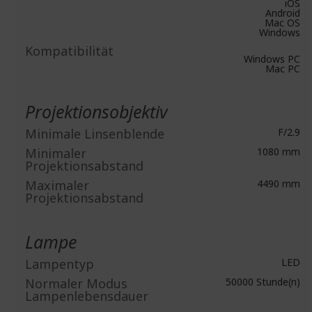
iOS
Android
Mac OS
Windows
Kompatibilität
Windows PC
Mac PC
Projektionsobjektiv
Minimale Linsenblende
F/2.9
Minimaler
1080 mm
Projektionsabstand
Maximaler
4490 mm
Projektionsabstand
Lampe
Lampentyp
LED
Normaler Modus
50000 Stunde(n)
Lampenlebensdauer