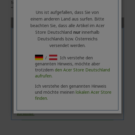
Modells
klicken
Sie bitte auf die Registerkarte
"Technische Daten"
.
Uns ist aufgefallen, dass Sie von
einem anderen Land aus surfen. Bitte
beachten Sie, dass alle Artikel im Acer
Store Deutschland
nur
innerhalb
Deutschlands bzw. Österreichs
versendet werden.
/
Ich verstehe den
genannten Hinweis, möchte aber
trotzdem
den Acer Store Deutschland
aufrufen.
Ich verstehe den genannten Hinweis
und möchte meinen
lokalen Acer Store
finden.