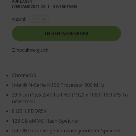
AUF LAGER
(VERSANDZEIT CA. 1 - 4 WERKTAGE)
Anzahl:
IN DEN WARENKORB
Produktvergleich
ChromeOS
Intel® N-Serie N150 Prozessor 800 MHz
39,6 cm (15,6 Zoll) Full HD (1920 x 1080) 16:9 IPS To
uchscreen
8 GB, LPDDR5X
128 GB eMMC Flash-Speicher
Intel® Graphics gemeinsam genutzter Speicher