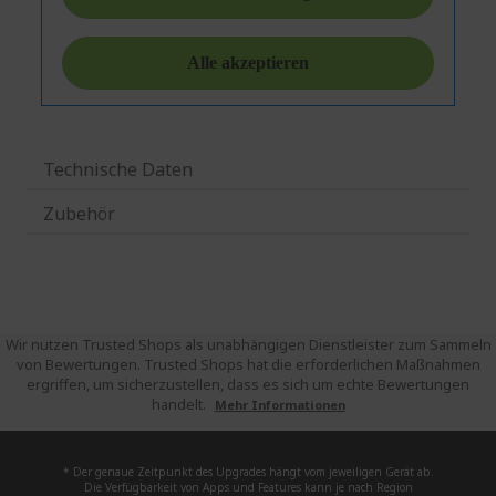
Technische Daten
Zubehör
Wir nutzen Trusted Shops als unabhängigen Dienstleister zum Sammeln
von Bewertungen. Trusted Shops hat die erforderlichen Maßnahmen
ergriffen, um sicherzustellen, dass es sich um echte Bewertungen
handelt.
Mehr Informationen
* Der genaue Zeitpunkt des Upgrades hängt vom jeweiligen Gerät ab.
Die Verfügbarkeit von Apps und Features kann je nach Region