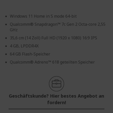
Windows 11 Home in S mode 64-bit
Qualcomm® Snapdragon™ 7c Gen 2 Octa-core 2,55
GHz
35,6 cm (14 Zoll) Full HD (1920 x 1080) 16:9 IPS
4 GB, LPDDR4X
64 GB Flash-Speicher
Qualcomm® Adreno™ 618 geteilten Speicher
Geschäftskunde? Hier bestes Angebot an
fordern!