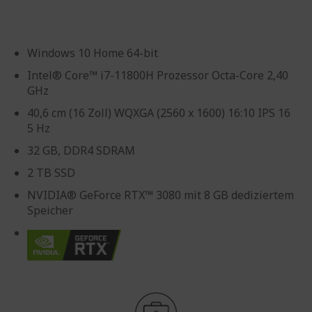
Windows 10 Home 64-bit
Intel® Core™ i7-11800H Prozessor Octa-Core 2,40
GHz
40,6 cm (16 Zoll) WQXGA (2560 x 1600) 16:10 IPS 16
5 Hz
32 GB, DDR4 SDRAM
2 TB SSD
NVIDIA® GeForce RTX™ 3080 mit 8 GB dediziertem
Speicher