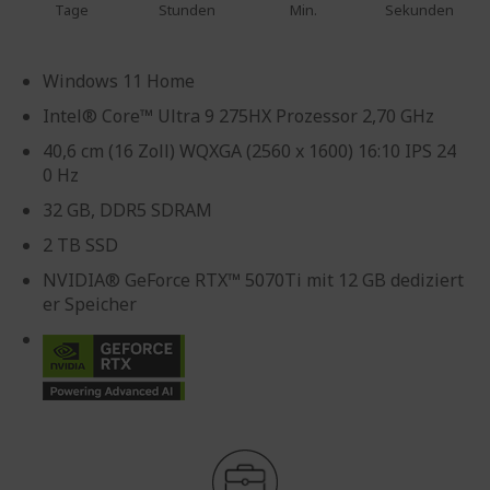
Tage
Stunden
Min.
Sekunden
Windows 11 Home
Intel® Core™ Ultra 9 275HX Prozessor 2,70 GHz
40,6 cm (16 Zoll) WQXGA (2560 x 1600) 16:10 IPS 24
0 Hz
32 GB, DDR5 SDRAM
2 TB SSD
NVIDIA® GeForce RTX™ 5070Ti mit 12 GB dediziert
er Speicher