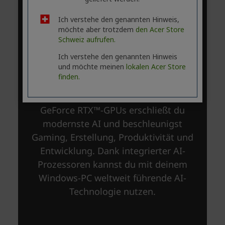
Ich verstehe den genannten Hinweis,
möchte aber trotzdem
den Acer Store
Schweiz aufrufen.
Ich verstehe den genannten Hinweis
und möchte meinen
lokalen Acer Store
finden.