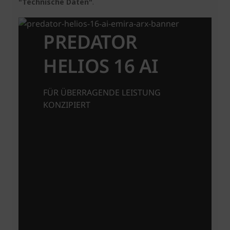
"Technische Daten"
.