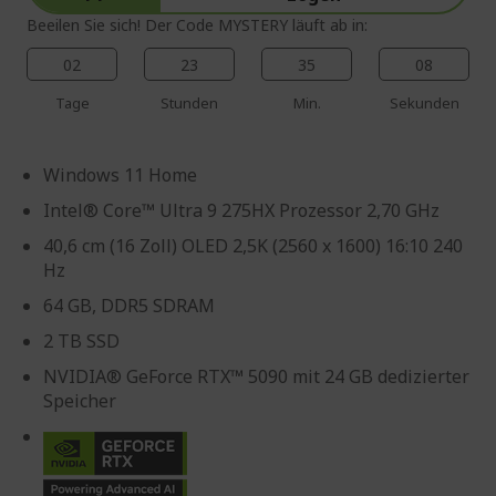
Beeilen Sie sich! Der Code MYSTERY läuft ab in:
02
23
35
07
Tage
Stunden
Min.
Sekunden
Windows 11 Home
Intel® Core™ Ultra 9 275HX Prozessor 2,70 GHz
40,6 cm (16 Zoll) OLED 2,5K (2560 x 1600) 16:10 240
Hz
64 GB, DDR5 SDRAM
2 TB SSD
NVIDIA® GeForce RTX™ 5090 mit 24 GB dedizierter
Speicher