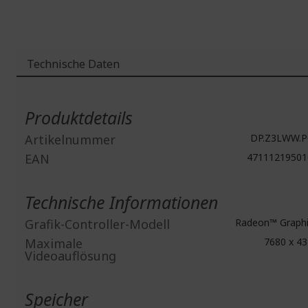
Technische Daten
Weitere
Informationen
Produktdetails
Artikelnummer
DP.Z3LWW.P
EAN
47111219501
Technische Informationen
Grafik-Controller-Modell
Radeon™ Graphi
Maximale
7680 x 43
Videoauflösung
Speicher