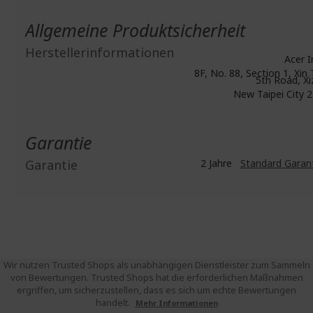
Allgemeine Produktsicherheit
Herstellerinformationen
Acer I
8F, No. 88, Section 1, Xin 
5th Road, Xi
New Taipei City 
Garantie
Garantie
2 Jahre
Standard Garan
Wir nutzen Trusted Shops als unabhängigen Dienstleister zum Sammeln
von Bewertungen. Trusted Shops hat die erforderlichen Maßnahmen
ergriffen, um sicherzustellen, dass es sich um echte Bewertungen
handelt.
Mehr Informationen