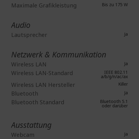
Maximale Grafikleistung
Bis zu 175 W
Audio
Lautsprecher
Ja
Netzwerk & Kommunikation
Wireless LAN
Ja
Wireless LAN-Standard
IEEE 802.11
a/b/g/n/ac/ax
Wireless LAN Hersteller
Killer
Bluetooth
Ja
Bluetooth Standard
Bluetooth 5.1
oder darüber
Ausstattung
Webcam
Ja