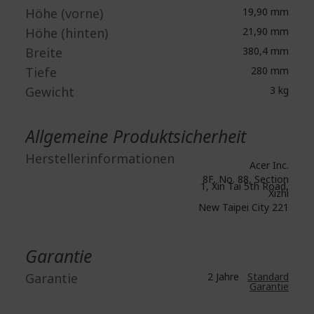
Höhe (vorne)
19,90 mm
Höhe (hinten)
21,90 mm
Breite
380,4 mm
Tiefe
280 mm
Gewicht
3 kg
Allgemeine Produktsicherheit
Herstellerinformationen
Acer Inc.
8F, No. 88, Section
1, Xin Tai 5th Road,
Xizhi
New Taipei City 221
Garantie
Garantie
2 Jahre
Standard
Garantie