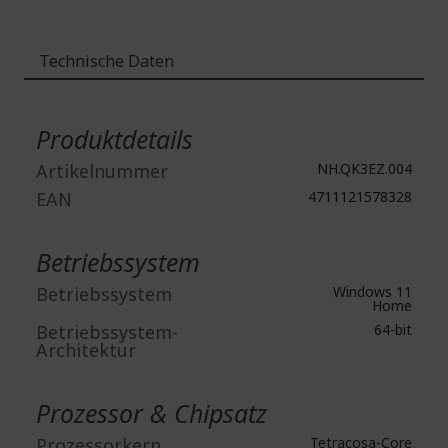
Technische Daten
Weitere
Informationen
Produktdetails
Artikelnummer
NH.QK3EZ.004
EAN
4711121578328
Betriebssystem
Betriebssystem
Windows 11
Home
Betriebssystem-
64-bit
Architektur
Prozessor & Chipsatz
Prozessorkern
Tetracosa-Core