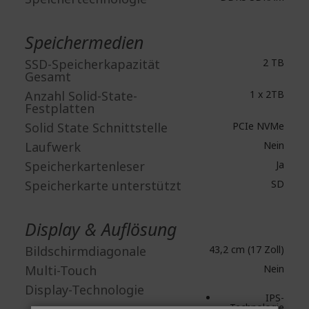
Speichermedien
SSD-Speicherkapazität
2 TB
Gesamt
Anzahl Solid-State-
1 x 2TB
Festplatten
Solid State Schnittstelle
PCIe NVMe
Laufwerk
Nein
Speicherkartenleser
Ja
Speicherkarte unterstützt
SD
Display & Auflösung
Bildschirmdiagonale
43,2 cm (17 Zoll)
Multi-Touch
Nein
Display-Technologie
IPS-
Technologie