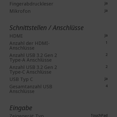
Fingerabdruckleser
Ja
Mikrofon
Ja
Schnittstellen / Anschlüsse
HDMI
Ja
Anzahl der HDMI-
1
Anschlüsse
Anzahl USB 3.2 Gen 2
2
Type-A Anschlüsse
Anzahl USB 3.2 Gen 2
2
Type-C Anschlüsse
USB Typ C
Ja
Gesamtanzahl USB
4
Anschlüsse
Eingabe
Zeigegerät Typ
TouchPad