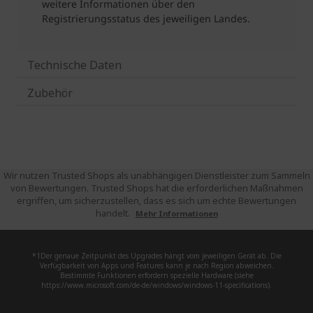
Technische Daten
Zubehör
Wir nutzen Trusted Shops als unabhängigen Dienstleister zum Sammeln
von Bewertungen. Trusted Shops hat die erforderlichen Maßnahmen
ergriffen, um sicherzustellen, dass es sich um echte Bewertungen
handelt.
Mehr Informationen
*1Der genaue Zeitpunkt des Upgrades hängt vom jeweiligen Gerät ab. Die
Verfügbarkeit von Apps und Features kann je nach Region abweichen.
Bestimmte Funktionen erfordern spezielle Hardware (siehe
https://www.microsoft.com/de-de/windows/windows-11-specifications).