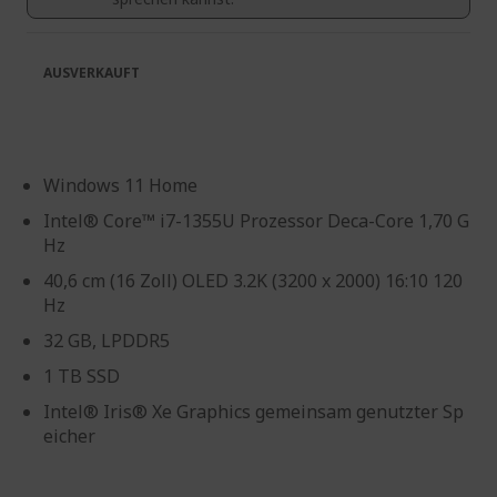
AUSVERKAUFT
Windows 11 Home
Intel® Core™ i7-1355U Prozessor Deca-Core 1,70 G
Hz
40,6 cm (16 Zoll) OLED 3.2K (3200 x 2000) 16:10 120
Hz
32 GB, LPDDR5
1 TB SSD
Intel® Iris® Xe Graphics gemeinsam genutzter Sp
eicher