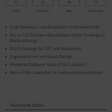
02
22
49
19
Tage
Stunden
Min.
Sekunden
Dual-Wireless- und Bluetooth 5.0-Konnektivität
Bis zu 120 Stunden Akkulaufzeit (ohne Hintergrun
dbeleuchtung)
OLED-Anzeige für DPI und Akkustand
Ergonomisches vertikales Design
Wiederaufladbarer Akku (3 Std. Ladezeit)
Micro-USB-Ladekabel im Lieferumfang enthalten
Technische Daten