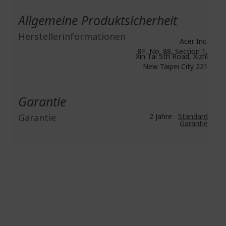
Allgemeine Produktsicherheit
Herstellerinformationen
Acer Inc.
8F, No. 88, Section 1,
Xin Tai 5th Road, Xizhi
New Taipei City 221
Garantie
Garantie
2 Jahre
Standard
Garantie