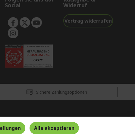
Social
Widerruf
Vertrag widerrufen
Sichere Zahlungsoptionen
Schweiz
tellungen
Alle akzeptieren