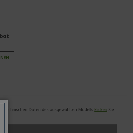
ebot
INEN
auen technischen Daten des ausgewählten Modells
klicken
Sie