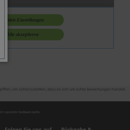
ffen, um sicherzustellen, dass es sich um echte Bewertungen handelt.
rn spezielle Hardware (siehe
Folgen Sie uns auf
Rückgabe &