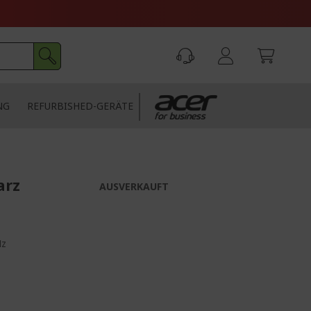
NG
REFURBISHED-GERÄTE
arz
AUSVERKAUFT
Hz