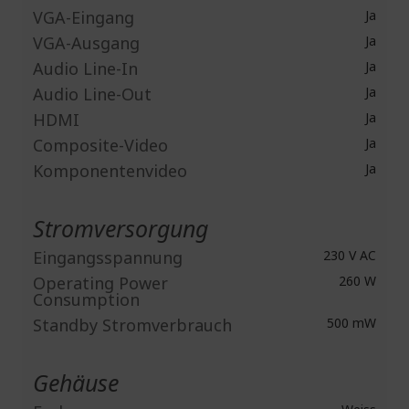
VGA-Eingang
Ja
VGA-Ausgang
Ja
Audio Line-In
Ja
Audio Line-Out
Ja
HDMI
Ja
Composite-Video
Ja
Komponentenvideo
Ja
Stromversorgung
Eingangsspannung
230 V AC
Operating Power
260 W
Consumption
Standby Stromverbrauch
500 mW
Gehäuse