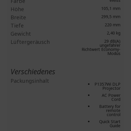
Farbe
Weiss
Höhe
105,1 mm
Breite
299,5 mm
Tiefe
220 mm
Gewicht
2,40 kg
Lüftergeräusch
29 dB(A)
ungefährer
Richtwert Economy-
Modus
Verschiedenes
Packungsinhalt
P1357Wi DLP
Projector
AC Power
Cord
Battery for
remote
control
Quick Start
Guide