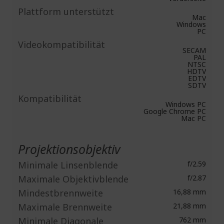
Plattform unterstützt
Mac
Windows
PC
Videokompatibilität
SECAM
PAL
NTSC
HDTV
EDTV
SDTV
Kompatibilität
Windows PC
Google Chrome PC
Mac PC
Projektionsobjektiv
Minimale Linsenblende
f/2.59
Maximale Objektivblende
f/2.87
Mindestbrennweite
16,88 mm
Maximale Brennweite
21,88 mm
Minimale Diagonale
762 mm