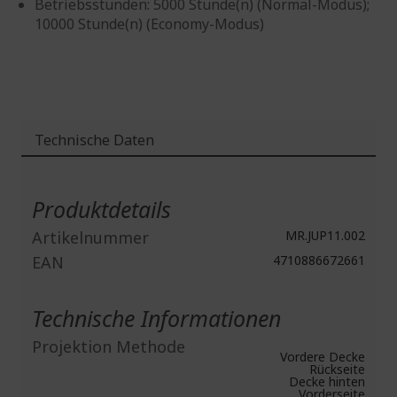
Betriebsstunden: 5000 Stunde(n) (Normal-Modus);
10000 Stunde(n) (Economy-Modus)
Technische Daten
Weitere
Informationen
Produktdetails
Artikelnummer
MR.JUP11.002
EAN
4710886672661
Technische Informationen
Projektion Methode
Vordere Decke
Rückseite
Decke hinten
Vorderseite