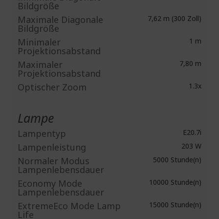
Bildgröße
Maximale Diagonale
7,62 m (300 Zoll)
Bildgröße
Minimaler
1 m
Projektionsabstand
Maximaler
7,80 m
Projektionsabstand
Optischer Zoom
1.3x
Lampe
Lampentyp
E20.7i
Lampenleistung
203 W
Normaler Modus
5000 Stunde(n)
Lampenlebensdauer
Economy Mode
10000 Stunde(n)
Lampenlebensdauer
ExtremeEco Mode Lamp
15000 Stunde(n)
Life