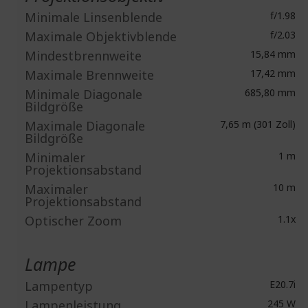
Minimale Linsenblende
f/1.98
Maximale Objektivblende
f/2.03
Mindestbrennweite
15,84 mm
Maximale Brennweite
17,42 mm
Minimale Diagonale
685,80 mm
Bildgröße
Maximale Diagonale
7,65 m (301 Zoll)
Bildgröße
Minimaler
1 m
Projektionsabstand
Maximaler
10 m
Projektionsabstand
Optischer Zoom
1.1x
Lampe
Lampentyp
E20.7i
Lampenleistung
245 W