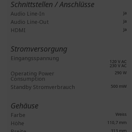
Schnittstellen / Anschlüsse
Audio Line-In
Ja
Audio Line-Out
Ja
HDMI
Ja
Stromversorgung
Eingangsspannung
120 V AC
230 V AC
Operating Power
290 W
Consumption
Standby Stromverbrauch
500 mW
Gehäuse
Farbe
Weiss
Höhe
110,7 mm
Breite
313 mm