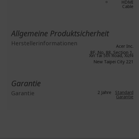
HDMI
Cable
Allgemeine Produktsicherheit
Herstellerinformationen
Acer Inc.
8F, No. 88, Section 1,
Xin Tai 5th Road, Xizhi
New Taipei City 221
Garantie
Garantie
2 Jahre
Standard
Garantie