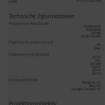
EAN
4711121032769
Technische Informationen
Projektion Methode
Vorderseite
Rückseite
Decke
Decke hinten
Plattform unterstützt
PC
Mac
Videokompatibilität
NTSC
PAL
SECAM
HDTV
EDTV
SDTV
Kompatibilität
Windows PC
Mac PC
Google Chrome PC
Projektionsobjektiv