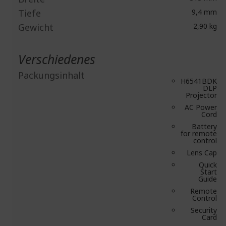
Tiefe
9,4 mm
Gewicht
2,90 kg
Verschiedenes
Packungsinhalt
H6541BDK
DLP
Projector
AC Power
Cord
Battery
for remote
control
Lens Cap
Quick
Start
Guide
Remote
Control
Security
Card