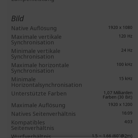
Bild
Native Auflösung
1920 x 1080
Maximale vertikale
120 Hz
Synchronisation
Minimale vertikale
24 Hz
Synchronisation
Maximale horizontale
100 kHz
Synchronisation
Minimale
15 kHz
Horizontalsynchronisation
Unterstützte Farben
1,07 Milliarden
Farben (30 Bit)
Maximale Auflösung
1920 x 1200
Natives Seitenverhältnis
16:09
Kompatibles
4:03
Seitenverhältnis
Wurfverhältnis
1.5 ~ 1.66 (60"@2m)