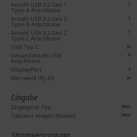
Anzahl USB 3.2 Gen 1
2
Type-A Anschlüsse
Anzahl USB 3.2 Gen 2
3
Type-A Anschlüsse
Anzahl USB 3.2 Gen 2
1
Type-C Anschlüsse
USB Typ C
Ja
Gesamtanzahl USB
8
Anschlüsse
DisplayPort
3
Netzwerk (RJ-45)
Ja
Eingabe
Zeigegerät Typ
Nein
Tastatur eingeschlossen
Nein
Stromversorgung