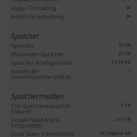
Hyper-Threading
Ja
64-Bit-Verarbeitung
Ja
Speicher
Speicher
32 GB
Maximaler Speicher
32 GB
Speicher-Konfiguration
2 x 16 GB
Anzahl der
2
Gesamtspeicherplätze
Speichermedien
SSD-Speicherkapazität
2 TB
Gesamt
Anzahl Solid-State-
2 x 1TB
Festplatten
Solid State Schnittstelle
PCI Express 4.0