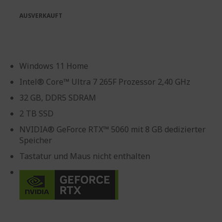
springen
AUSVERKAUFT
Windows 11 Home
Intel® Core™ Ultra 7 265F Prozessor 2,40 GHz
32 GB, DDR5 SDRAM
2 TB SSD
NVIDIA® GeForce RTX™ 5060 mit 8 GB dedizierter
Speicher
Tastatur und Maus nicht enthalten