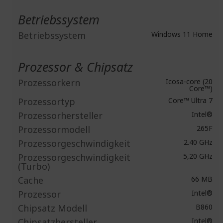
Betriebssystem
Betriebssystem
Windows 11 Home
Prozessor & Chipsatz
Prozessorkern
Icosa-core (20
Core™)
Prozessortyp
Core™ Ultra 7
Prozessorhersteller
Intel®
Prozessormodell
265F
Prozessorgeschwindigkeit
2.40 GHz
Prozessorgeschwindigkeit
5,20 GHz
(Turbo)
Cache
66 MB
Prozessor
Intel®
Chipsatz Modell
B860
Chipsatzhersteller
Intel®