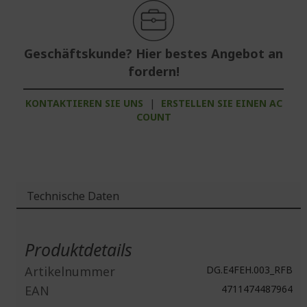
Geschäftskunde? Hier bestes Angebot an
fordern!
KONTAKTIEREN SIE UNS
|
ERSTELLEN SIE EINEN AC
COUNT
Technische Daten
Weitere
Informationen
Produktdetails
Artikelnummer
DG.E4FEH.003_RFB
EAN
4711474487964