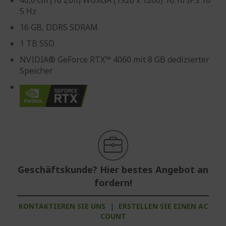
40,6 cm (16 Zoll) WUXGA (1920 x 1200) 16:10 IPS 16
5 Hz
16 GB, DDR5 SDRAM
1 TB SSD
NVIDIA® GeForce RTX™ 4060 mit 8 GB dedizierter
Speicher
Geschäftskunde? Hier bestes Angebot an
fordern!
KONTAKTIEREN SIE UNS
|
ERSTELLEN SIE EINEN AC
COUNT