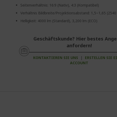
Seitenverhältnis: 16:9 (Nativ), 4:3 (Kompatibel)
Verhältnis Bildbreite/Projektionsabstand: 1,5~1,65 (2
Helligkeit: 4000 lm (Standard), 3,200 lm (ECO)
Geschäftskunde? Hier bestes Ang
anfordern!
KONTAKTIEREN SIE UNS
|
ERSTELLEN SIE E
ACCOUNT