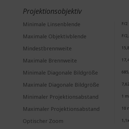
Projektionsobjektiv
Minimale Linsenblende
F/2
Maximale Objektivblende
F/2
Mindestbrennweite
15,
Maximale Brennweite
17,
Minimale Diagonale Bildgröße
685
Maximale Diagonale Bildgröße
7,62
Minimaler Projektionsabstand
1 m
Maximaler Projektionsabstand
10 
Optischer Zoom
1,1