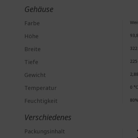
Gehäuse
Farbe
Wei
Höhe
93,
Breite
32
Tiefe
22
Gewicht
2,8
Temperatur
0 °C
Feuchtigkeit
80%
Verschiedenes
Packungsinhalt