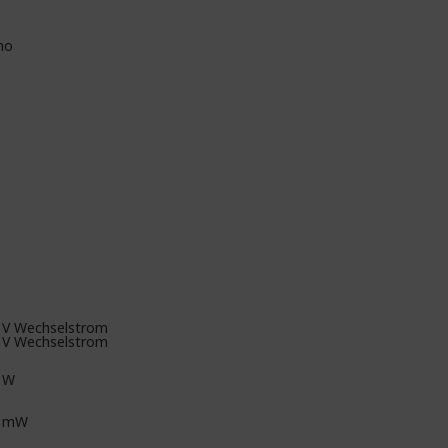
no
 V Wechselstrom
 V Wechselstrom
 W
0 mW