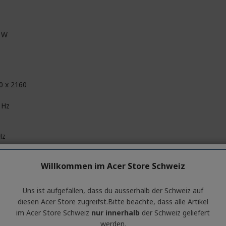
 W
0 x 2160
 Hz
Hz
Willkommen im Acer Store Schweiz
 kHz
Uns ist aufgefallen, dass du ausserhalb ​der Schweiz auf
kHz
diesen Acer Store zugreifst.​Bitte beachte, dass alle Artikel
im Acer Store Schweiz
nur innerhalb
der Schweiz geliefert
werden.