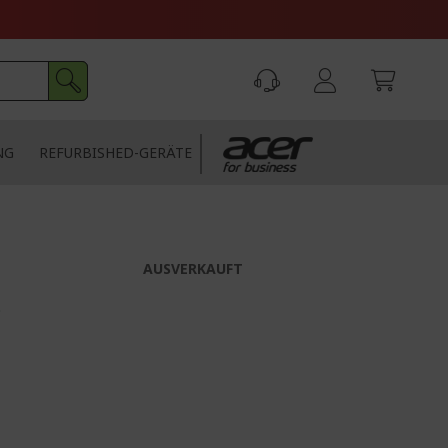
NG
REFURBISHED-GERÄTE
AUSVERKAUFT
*