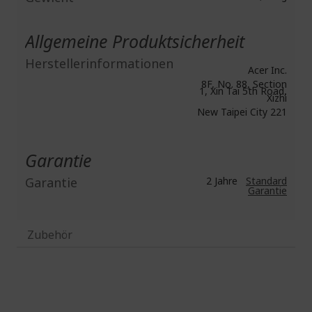
Allgemeine Produktsicherheit
Herstellerinformationen
Acer Inc.
8F, No. 88, Section
1, Xin Tai 5th Road,
Xizhi
New Taipei City 221
Garantie
Garantie
2 Jahre
Standard
Garantie
Zubehör