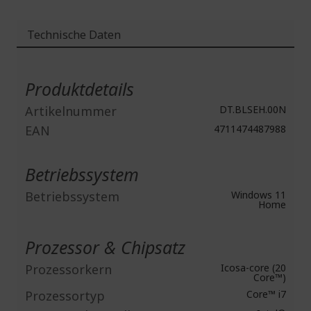
Technische Daten
Weitere
Informationen
Produktdetails
Artikelnummer
DT.BLSEH.00N
EAN
4711474487988
Betriebssystem
Betriebssystem
Windows 11
Home
Prozessor & Chipsatz
Prozessorkern
Icosa-core (20
Core™)
Prozessortyp
Core™ i7