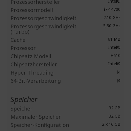
Prozessorhersteller
Intel®
Prozessormodell
i7-14700
Prozessorgeschwindigkeit
2.10 GHz
Prozessorgeschwindigkeit
5,30 GHz
(Turbo)
Cache
61 MB
Prozessor
Intel®
Chipsatz Modell
H610
Chipsatzhersteller
Intel®
Hyper-Threading
Ja
64-Bit-Verarbeitung
Ja
Speicher
Speicher
32 GB
Maximaler Speicher
32 GB
Speicher-Konfiguration
2 x 16 GB