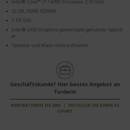
Intel® Core™ i7-14700 Prozessor 2,10 GHz
32 GB, DDR5 SDRAM
1 TB SSD
Intel® UHD Graphics gemeinsam genutzter Speich
er
Tastatur und Maus nicht enthalten
Geschäftskunde? Hier bestes Angebot an
fordern!
KONTAKTIEREN SIE UNS
|
ERSTELLEN SIE EINEN AC
COUNT