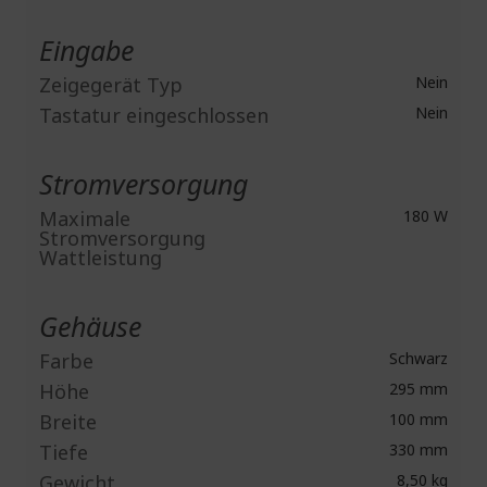
Eingabe
Zeigegerät Typ
Nein
Tastatur eingeschlossen
Nein
Stromversorgung
Maximale
180 W
Stromversorgung
Wattleistung
Gehäuse
Farbe
Schwarz
Höhe
295 mm
Breite
100 mm
Tiefe
330 mm
Gewicht
8,50 kg