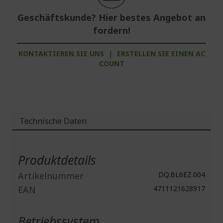
Geschäftskunde? Hier bestes Angebot an
fordern!
KONTAKTIEREN SIE UNS
|
ERSTELLEN SIE EINEN AC
COUNT
Technische Daten
Weitere
Informationen
Produktdetails
Artikelnummer
DQ.BL6EZ.004
EAN
4711121628917
Betriebssystem