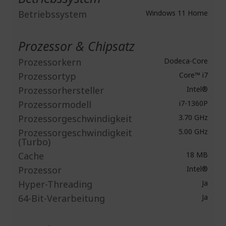
Betriebssystem
Windows 11 Home
Prozessor & Chipsatz
Prozessorkern
Dodeca-Core
Prozessortyp
Core™ i7
Prozessorhersteller
Intel®
Prozessormodell
i7-1360P
Prozessorgeschwindigkeit
3.70 GHz
Prozessorgeschwindigkeit
5.00 GHz
(Turbo)
Cache
18 MB
Prozessor
Intel®
Hyper-Threading
Ja
64-Bit-Verarbeitung
Ja