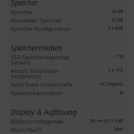
Speicher
Speicher
16 GB
Maximaler Speicher
32 GB
Speicher-Konfiguration
2 x 8GB
Speichermedien
SSD-Speicherkapazität
1 TB
Gesamt
Anzahl Solid-State-
1 x 1TB
Festplatten
Solid State Schnittstelle
PCI Express
Speicherkartenleser
Ja
Display & Auflösung
Bildschirmdiagonale
80 cm (31,5 Zoll)
Multi-Touch
Nein