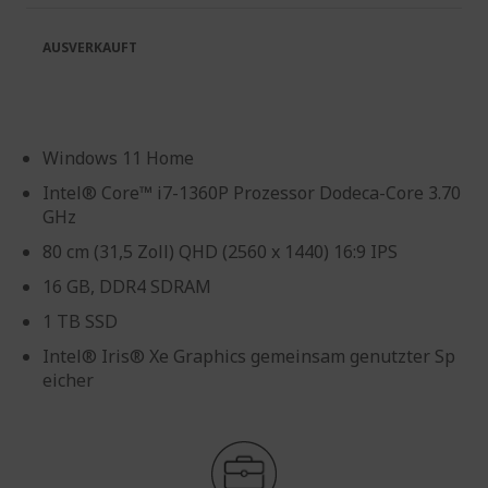
AUSVERKAUFT
Windows 11 Home
Intel® Core™ i7-1360P Prozessor Dodeca-Core 3.70
GHz
80 cm (31,5 Zoll) QHD (2560 x 1440) 16:9 IPS
16 GB, DDR4 SDRAM
1 TB SSD
Intel® Iris® Xe Graphics gemeinsam genutzter Sp
eicher