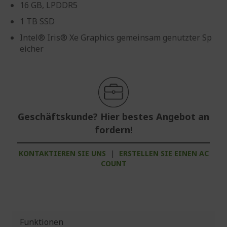
16 GB, LPDDR5
1 TB SSD
Intel® Iris® Xe Graphics gemeinsam genutzter Sp
eicher
Geschäftskunde? Hier bestes Angebot an
fordern!
KONTAKTIEREN SIE UNS
|
ERSTELLEN SIE EINEN AC
COUNT
Funktionen